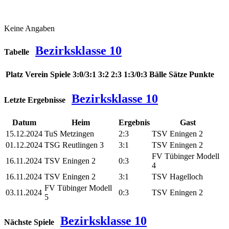
Keine Angaben
Bezirksklasse 10
Tabelle
Platz
Verein
Spiele
3:0/3:1
3:2
2:3
1:3/0:3
Bälle
Sätze
Punkte
Bezirksklasse 10
Letzte Ergebnisse
Datum
Heim
Ergebnis
Gast
15.12.2024
TuS Metzingen
2:3
TSV Eningen 2
01.12.2024
TSG Reutlingen 3
3:1
TSV Eningen 2
FV Tübinger Modell
16.11.2024
TSV Eningen 2
0:3
4
16.11.2024
TSV Eningen 2
3:1
TSV Hagelloch
FV Tübinger Modell
03.11.2024
0:3
TSV Eningen 2
5
Bezirksklasse 10
Nächste Spiele