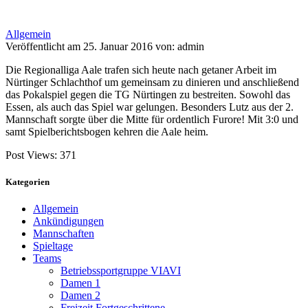
Allgemein
Veröffentlicht am 25. Januar 2016 von: admin
Die Regionalliga Aale trafen sich heute nach getaner Arbeit im
Nürtinger Schlachthof um gemeinsam zu dinieren und anschließend
das Pokalspiel gegen die TG Nürtingen zu bestreiten. Sowohl das
Essen, als auch das Spiel war gelungen. Besonders Lutz aus der 2.
Mannschaft sorgte über die Mitte für ordentlich Furore! Mit 3:0 und
samt Spielberichtsbogen kehren die Aale heim.
Post Views:
371
Kategorien
Allgemein
Ankündigungen
Mannschaften
Spieltage
Teams
Betriebssportgruppe VIAVI
Damen 1
Damen 2