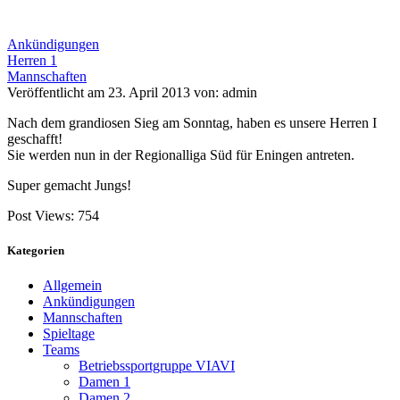
Ankündigungen
Herren 1
Mannschaften
Veröffentlicht am 23. April 2013 von: admin
Nach dem grandiosen Sieg am Sonntag, haben es unsere Herren I
geschafft!
Sie werden nun in der Regionalliga Süd für Eningen antreten.
Super gemacht Jungs!
Post Views:
754
Kategorien
Allgemein
Ankündigungen
Mannschaften
Spieltage
Teams
Betriebssportgruppe VIAVI
Damen 1
Damen 2