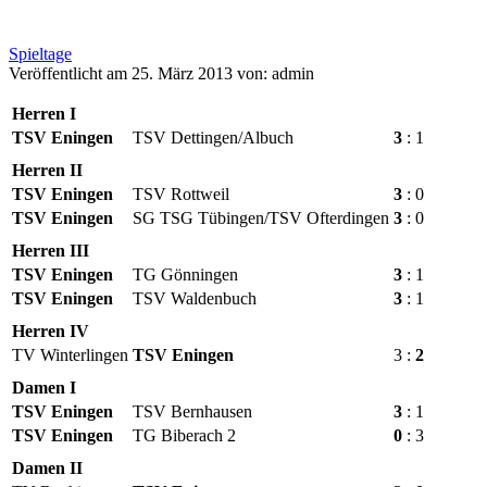
Spieltage
Veröffentlicht am 25. März 2013 von: admin
Herren I
TSV Eningen
TSV Dettingen/Albuch
3
: 1
Herren II
TSV Eningen
TSV Rottweil
3
: 0
TSV Eningen
SG TSG Tübingen/TSV Ofterdingen
3
: 0
Herren III
TSV Eningen
TG Gönningen
3
: 1
TSV Eningen
TSV Waldenbuch
3
: 1
Herren IV
TV Winterlingen
TSV Eningen
3 :
2
Damen I
TSV Eningen
TSV Bernhausen
3
: 1
TSV Eningen
TG Biberach 2
0
: 3
Damen II